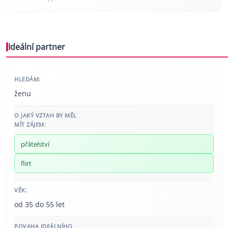
Ideální partner
HLEDÁM:
ženu
O JAKÝ VZTAH BY MĚL
MÍT ZÁJEM:
přátelství
flirt
VĚK:
od 35 do 55 let
POVAHA IDEÁLNÍHO