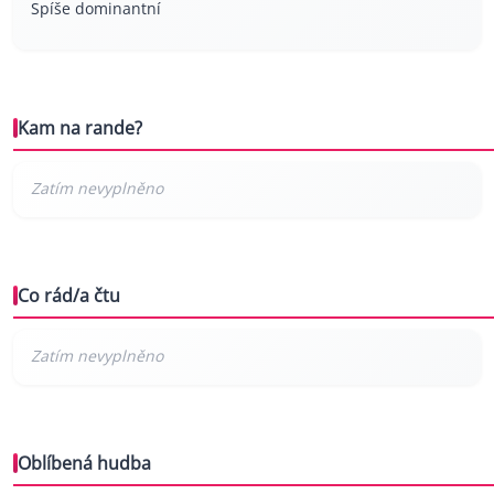
Spíše dominantní
Kam na rande?
Co rád/a čtu
Oblíbená hudba