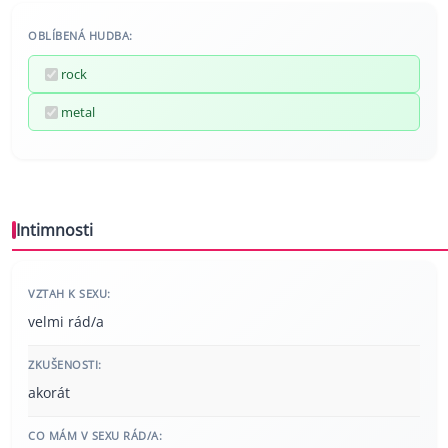
OBLÍBENÁ HUDBA:
rock
metal
Intimnosti
VZTAH K SEXU:
velmi rád/a
ZKUŠENOSTI:
akorát
CO MÁM V SEXU RÁD/A: