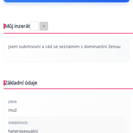
Můj inzerát
<
>
Jsem submisivní a rád se seznámím s dominantní ženou
Základní údaje
JSEM:
muž
ORIENTACE:
heterosexuální