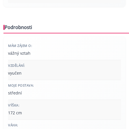
Podrobnosti
MÁM ZÁJEM O:
vážný vztah
VZDĚLÁNÍ:
vyučen
MOJE POSTAVA:
střední
VÝŠKA:
172 cm
VÁHA: