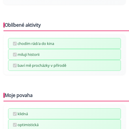
Oblíbené aktivity
chodím rád/a do kina
miluji historii
baví mě procházky v přírodě
Moje povaha
klidná
optimistická