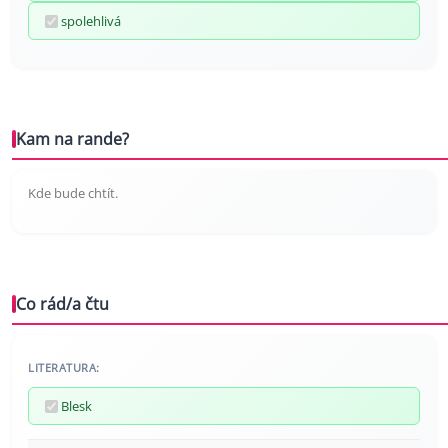
spolehlivá
Kam na rande?
Kde bude chtít.
Co rád/a čtu
LITERATURA:
Blesk