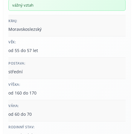
vážný vztah
KRAJ:
Moravskoslezský
VĚK:
od 55 do 57 let
POSTAVA:
střední
VÝŠKA:
od 160 do 170
VÁHA:
od 60 do 70
RODINNÝ STAV: