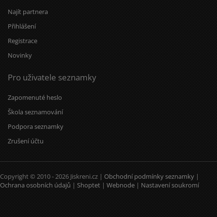
Najít partnera
Přihlášení
Registrace
Novinky
Pro uživatele seznamky
Zapomenuté heslo
Škola seznamování
Podpora seznamky
Zrušení účtu
Copyright © 2010 - 2026 Jiskreni.cz |
Obchodní podmínky seznamky
|
Ochrana osobních údajů
|
Shoptet
|
Webnode
|
Nastavení soukromí