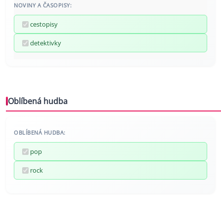
NOVINY A ČASOPISY:
cestopisy
detektivky
Oblíbená hudba
OBLÍBENÁ HUDBA:
pop
rock