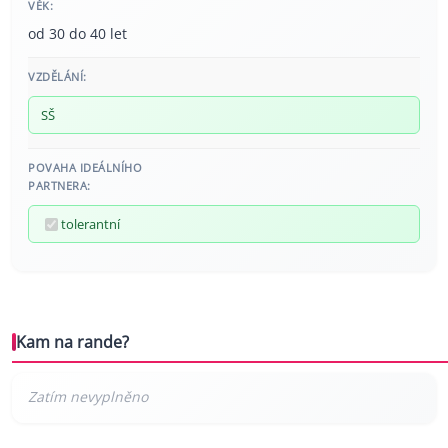
VĚK:
od 30 do 40 let
VZDĚLÁNÍ:
SŠ
POVAHA IDEÁLNÍHO
PARTNERA:
tolerantní
Kam na rande?