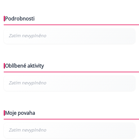
Podrobnosti
Oblíbené aktivity
Moje povaha