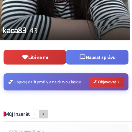
kaca83
43
Líbí se mi
Napsat zprávu
💕
Objevuj další profily a najdi svou lásku!
💕 Objevovat
Můj inzerát
<
>