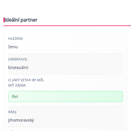
Ideální partner
HLEDÁM:
ženu
ORIENTACE:
bisexuální
O JAKÝ VZTAH BY MĚL
MÍT ZÁJEM:
flirt
KRAJ:
Jihomoravský