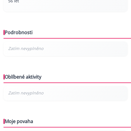
56 let
Podrobnosti
Oblíbené aktivity
Moje povaha