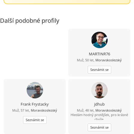
Další podobné profily
MARTINR76
Muž, 50 let,
Moravskoslezský
Seznámit se
Frank Frystacky
jdhub
Muž, 57 let,
Moravskoslezský
Muž, 48 let,
Moravskoslezský
Hledám hodný protějšek, pro krásné
chvíle.
Seznámit se
Seznámit se