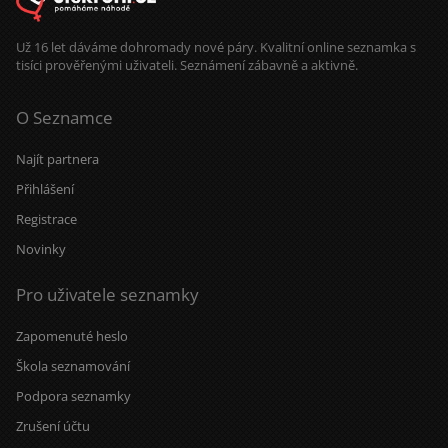
Už 16 let dáváme dohromady nové páry. Kvalitní online seznamka s
tisíci prověřenými uživateli. Seznámení zábavně a aktivně.
O Seznamce
Najít partnera
Přihlášení
Registrace
Novinky
Pro uživatele seznamky
Zapomenuté heslo
Škola seznamování
Podpora seznamky
Zrušení účtu