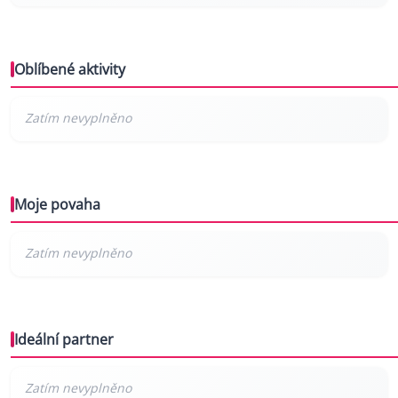
Oblíbené aktivity
Moje povaha
Ideální partner