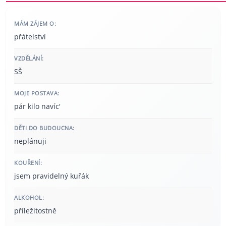
MÁM ZÁJEM O:
přátelství
VZDĚLÁNÍ:
SŠ
MOJE POSTAVA:
pár kilo navíc'
DĚTI DO BUDOUCNA:
neplánuji
KOUŘENÍ:
jsem pravidelný kuřák
ALKOHOL:
příležitostně