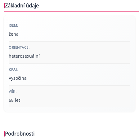
Základní údaje
JSEM:
žena
ORIENTACE:
heterosexuální
KRAJ:
Vysočina
VĚK:
68 let
Podrobnosti