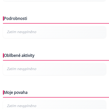
Podrobnosti
Oblíbené aktivity
Moje povaha