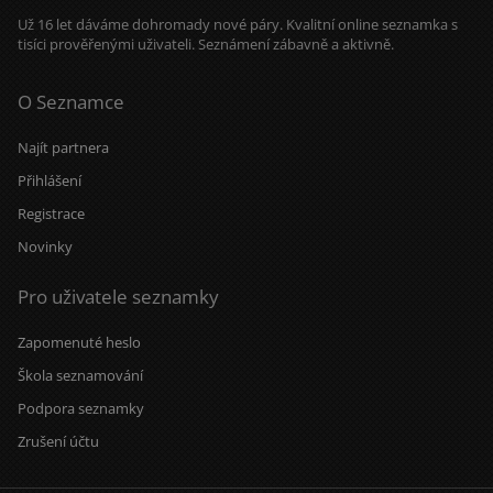
Už 16 let dáváme dohromady nové páry. Kvalitní online seznamka s
tisíci prověřenými uživateli. Seznámení zábavně a aktivně.
O Seznamce
Najít partnera
Přihlášení
Registrace
Novinky
Pro uživatele seznamky
Zapomenuté heslo
Škola seznamování
Podpora seznamky
Zrušení účtu