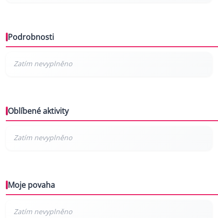
Podrobnosti
Oblíbené aktivity
Moje povaha