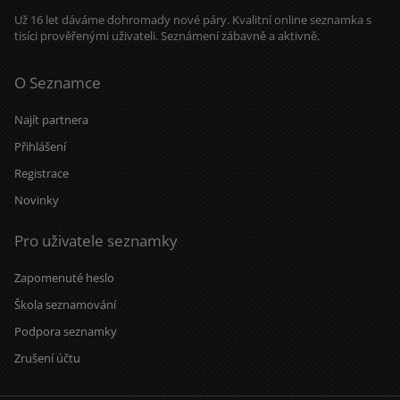
Už 16 let dáváme dohromady nové páry. Kvalitní online seznamka s
tisíci prověřenými uživateli. Seznámení zábavně a aktivně.
O Seznamce
Najít partnera
Přihlášení
Registrace
Novinky
Pro uživatele seznamky
Zapomenuté heslo
Škola seznamování
Podpora seznamky
Zrušení účtu