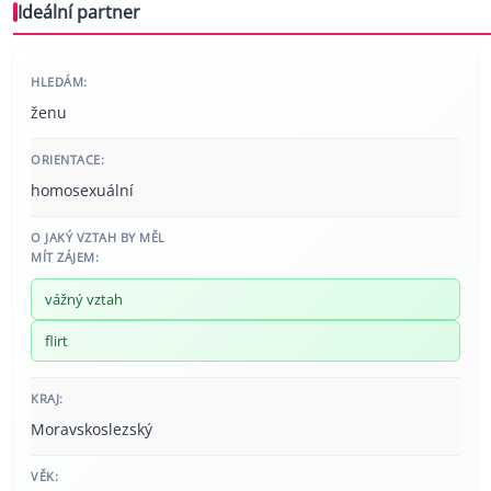
Ideální partner
HLEDÁM:
ženu
ORIENTACE:
homosexuální
O JAKÝ VZTAH BY MĚL
MÍT ZÁJEM:
vážný vztah
flirt
KRAJ:
Moravskoslezský
VĚK: