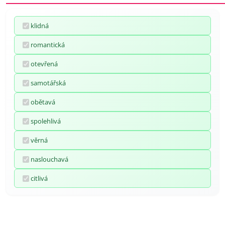
klidná
romantická
otevřená
samotářská
obětavá
spolehlivá
věrná
naslouchavá
citlivá