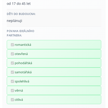
od 17 do 45 let
DĚTI DO BUDOUCNA:
neplánuji
POVAHA IDEÁLNÍHO
PARTNERA:
romantická
otevřená
pohodářská
samotářská
spolehlivá
věrná
citlivá