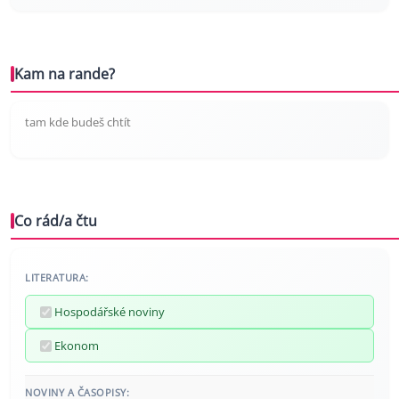
Kam na rande?
tam kde budeš chtít
Co rád/a čtu
LITERATURA:
Hospodářské noviny
Ekonom
NOVINY A ČASOPISY: