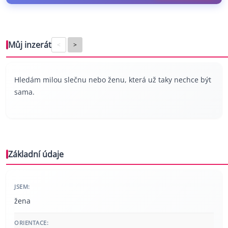
Můj inzerát
<
>
Hledám milou slečnu nebo ženu, která už taky nechce být
sama.
Základní údaje
JSEM:
žena
ORIENTACE: