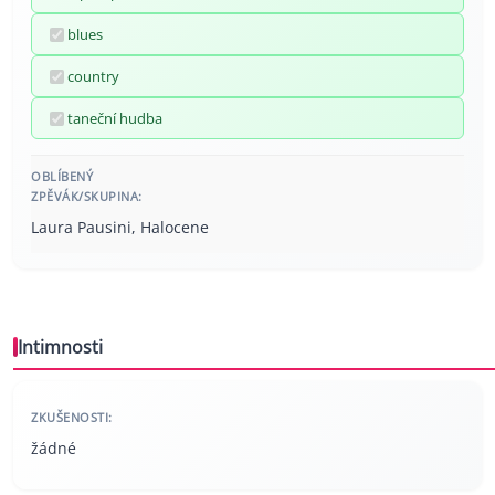
blues
country
taneční hudba
OBLÍBENÝ
ZPĚVÁK/SKUPINA:
Laura Pausini, Halocene
Intimnosti
ZKUŠENOSTI:
žádné