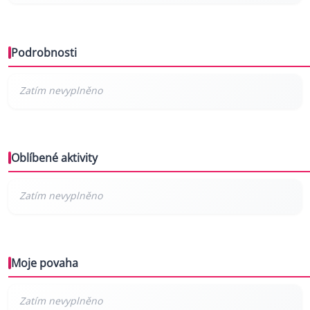
Podrobnosti
Oblíbené aktivity
Moje povaha