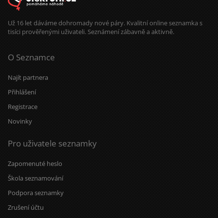
Už 16 let dáváme dohromady nové páry. Kvalitní online seznamka s
tisíci prověřenými uživateli. Seznámení zábavně a aktivně.
O Seznamce
Najít partnera
Přihlášení
Registrace
Novinky
Pro uživatele seznamky
Zapomenuté heslo
Škola seznamování
Podpora seznamky
Zrušení účtu