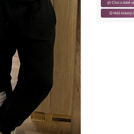
Chci o tobě v
Máš krásný 