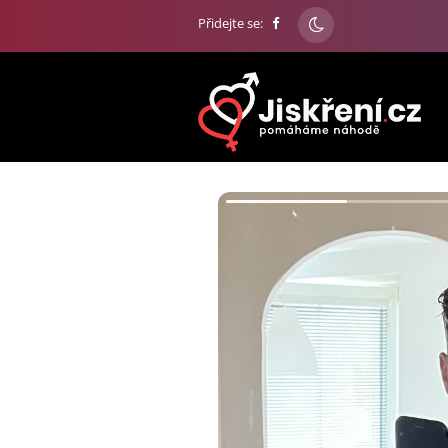
Přidejte se: