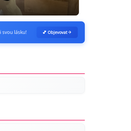
i svou lásku!
💕 Objevovat