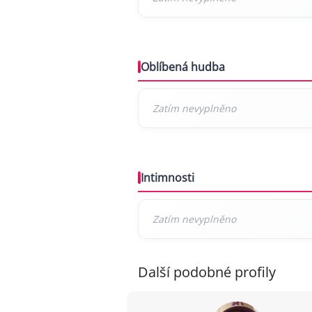
Oblíbená hudba
Intimnosti
Další podobné profily