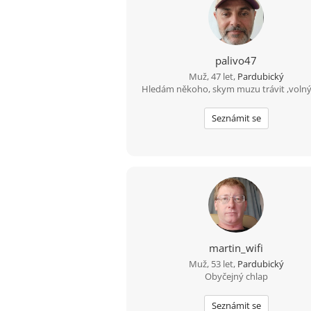
palivo47
Muž, 47 let,
Pardubický
Hledám někoho, skym muzu trávit ,volný 
Seznámit se
martin_wifi
Muž, 53 let,
Pardubický
Obyčejný chlap
Seznámit se