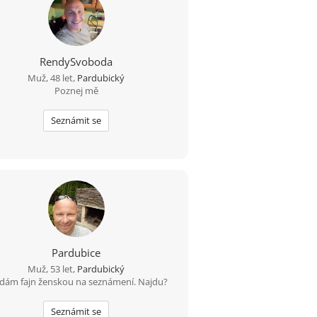
RendySvoboda
Muž, 48 let,
Pardubický
Poznej mě
Seznámit se
Pardubice
Muž, 53 let,
Pardubický
dám fajn ženskou na seznámení. Najdu?
Seznámit se