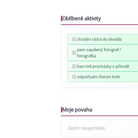
Oblíbené aktivity
chodím rád/a do divadla
jsem zapálený fotograf /
fotografka
baví mě procházky v přírodě
odpočívám čtením knih
Moje povaha