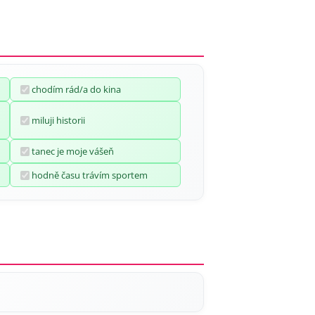
chodím rád/a do kina
miluji historii
tanec je moje vášeň
hodně času trávím sportem