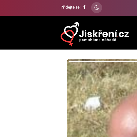
Přidejte se: