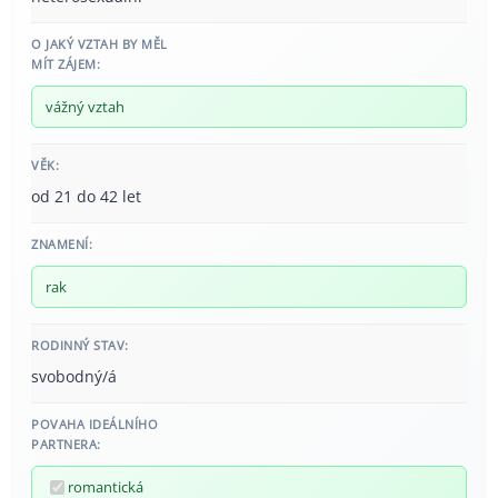
O JAKÝ VZTAH BY MĚL
MÍT ZÁJEM:
vážný vztah
VĚK:
od 21 do 42 let
ZNAMENÍ:
rak
RODINNÝ STAV:
svobodný/á
POVAHA IDEÁLNÍHO
PARTNERA:
romantická