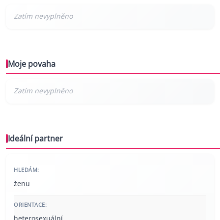
Moje povaha
Ideální partner
HLEDÁM:
ženu
ORIENTACE:
heterosexuální