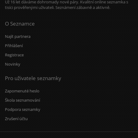
Už 16 let dáváme dohromady nové páry. Kvalitní online seznamka s
tisíci prověřenými uživateli. Seznámení zábavně a aktivně.
O Seznamce
Najít partnera
Přihlášení
Registrace
Novinky
Pro uživatele seznamky
Zapomenuté heslo
Škola seznamování
Podpora seznamky
Zrušení účtu