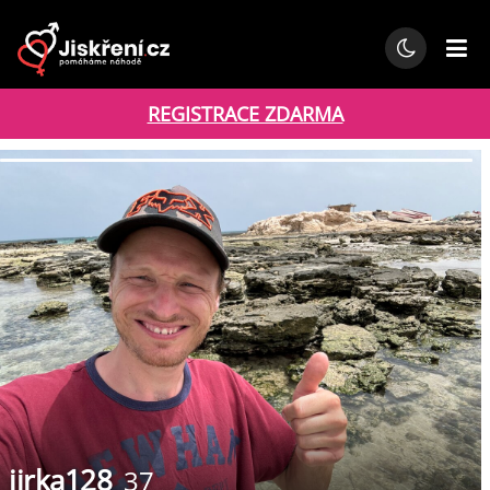
REGISTRACE ZDARMA
jirka128
37