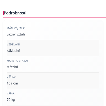
Podrobnosti
MÁM ZÁJEM O:
vážný vztah
VZDĚLÁNÍ:
základní
MOJE POSTAVA:
střední
VÝŠKA:
169 cm
VÁHA:
70 kg