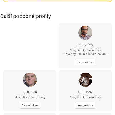
Další podobné profily
miras1989
Muž, 36 let,
Pardubický
Obyčejný kluk hledá fajn holku...
Seznámit se
baloun30
Jarda1997
Muž, 30 let,
Pardubický
Muž, 29 let,
Pardubický
Seznámit se
Seznámit se