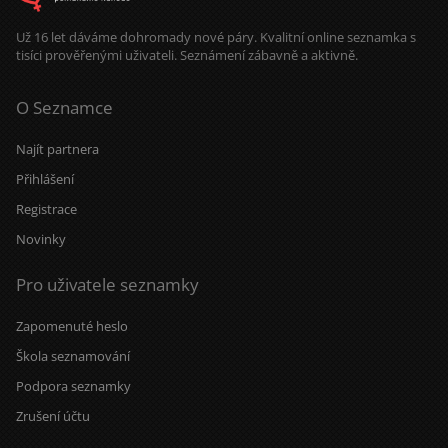
Už 16 let dáváme dohromady nové páry. Kvalitní online seznamka s
tisíci prověřenými uživateli. Seznámení zábavně a aktivně.
O Seznamce
Najít partnera
Přihlášení
Registrace
Novinky
Pro uživatele seznamky
Zapomenuté heslo
Škola seznamování
Podpora seznamky
Zrušení účtu