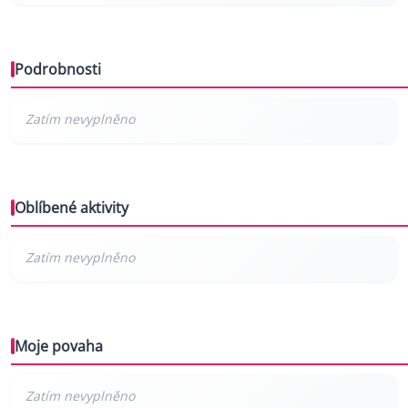
Podrobnosti
Oblíbené aktivity
Moje povaha