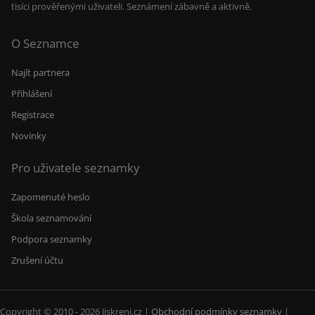
tisíci prověřenými uživateli. Seznámení zábavně a aktivně.
O Seznamce
Najít partnera
Přihlášení
Registrace
Novinky
Pro uživatele seznamky
Zapomenuté heslo
Škola seznamování
Podpora seznamky
Zrušení účtu
Copyright © 2010 - 2026 Jiskreni.cz |
Obchodní podmínky seznamky
|