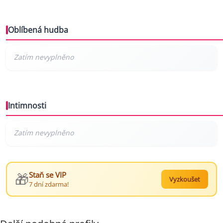
Oblíbená hudba
Intimnosti
🎁
Staň se VIP
Vyzkoušet
7 dní zdarma!