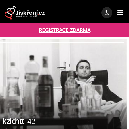
REGISTRACE ZDARMA
kzichtt
42