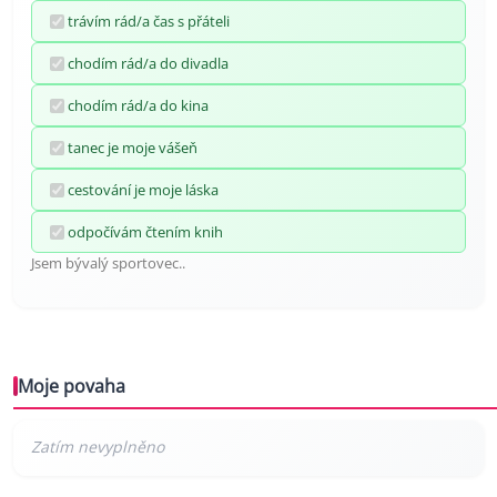
trávím rád/a čas s přáteli
chodím rád/a do divadla
chodím rád/a do kina
tanec je moje vášeň
cestování je moje láska
odpočívám čtením knih
Jsem bývalý sportovec..
Moje povaha