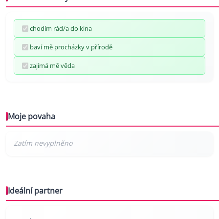
chodím rád/a do kina
baví mě procházky v přírodě
zajímá mě věda
Moje povaha
Ideální partner