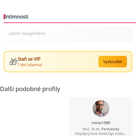
Intimnosti
🎁
Staň se VIP
Vyzkoušet
7 dní zdarma!
Další podobné profily
miras1989
Muž, 36 let,
Pardubický
Obyčejný kluk hledá fajn holku...