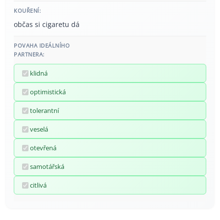
KOUŘENÍ:
občas si cigaretu dá
POVAHA IDEÁLNÍHO
PARTNERA:
klidná
optimistická
tolerantní
veselá
otevřená
samotářská
citlivá