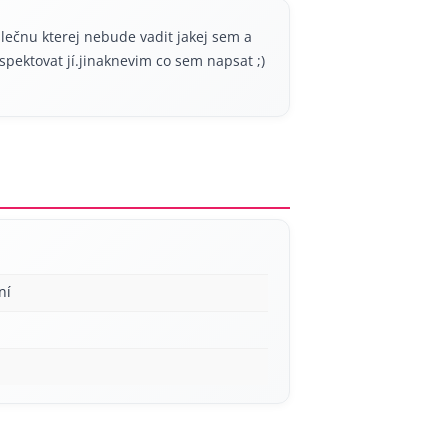
lečnu kterej nebude vadit jakej sem a
pektovat jí.jinaknevim co sem napsat ;)
ní