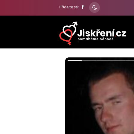
Přidejte se: