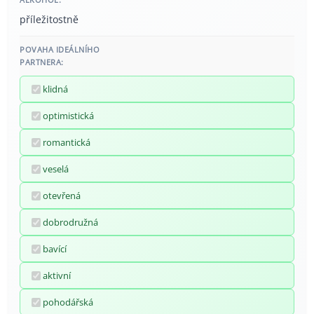
příležitostně
POVAHA IDEÁLNÍHO
PARTNERA:
klidná
optimistická
romantická
veselá
otevřená
dobrodružná
bavící
aktivní
pohodářská