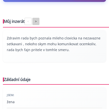
Můj inzerát
<
>
Zdravim rada bych poznala mileho clovicka na nezavazne
setkavani , nekoho skym mohu komunikovat ocemkoliv,
rada bych fajn pritele v tomhle smeru.
Základní údaje
JSEM:
žena