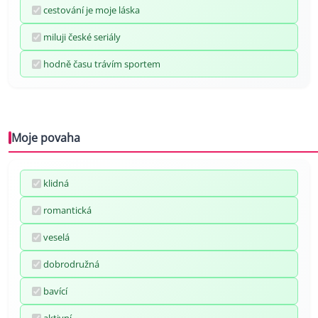
cestování je moje láska
miluji české seriály
hodně času trávím sportem
Moje povaha
klidná
romantická
veselá
dobrodružná
bavící