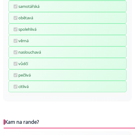
samotářská
obětavá
spolehlivá
věrná
naslouchavá
vůdčí
pečlivá
citlivá
Kam na rande?