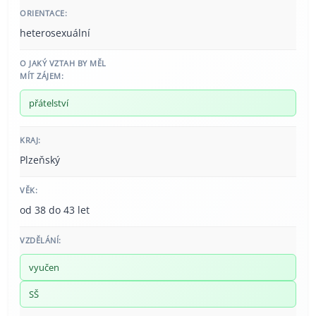
ORIENTACE:
heterosexuální
O JAKÝ VZTAH BY MĚL
MÍT ZÁJEM:
přátelství
KRAJ:
Plzeňský
VĚK:
od 38 do 43 let
VZDĚLÁNÍ:
vyučen
SŠ