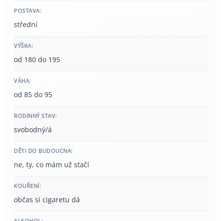
POSTAVA:
střední
VÝŠKA:
od 180 do 195
VÁHA:
od 85 do 95
RODINNÝ STAV:
svobodný/á
DĚTI DO BUDOUCNA:
ne, ty, co mám už stačí
KOUŘENÍ:
občas si cigaretu dá
ALKOHOL: