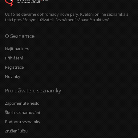
Už 16 let dáváme dohromady nové páry. Kvalitní online seznamka s
tisíci prověřenými uživateli. Seznámení zábavně a aktivně.
O Seznamce
Najít partnera
Přihlášení
Registrace
Novinky
Pro uživatele seznamky
Zapomenuté heslo
Škola seznamování
Podpora seznamky
Zrušení účtu