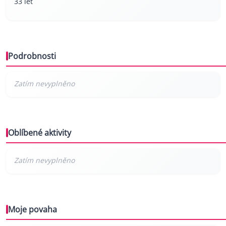
33 let
Podrobnosti
Oblíbené aktivity
Moje povaha