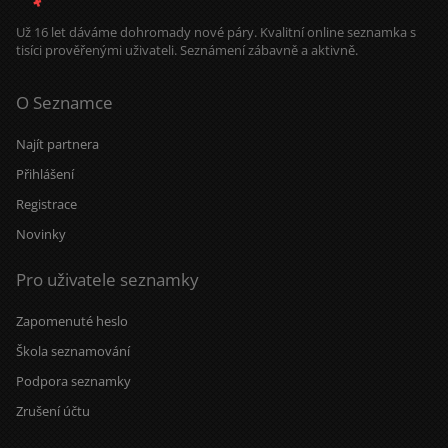
Už 16 let dáváme dohromady nové páry. Kvalitní online seznamka s
tisíci prověřenými uživateli. Seznámení zábavně a aktivně.
O Seznamce
Najít partnera
Přihlášení
Registrace
Novinky
Pro uživatele seznamky
Zapomenuté heslo
Škola seznamování
Podpora seznamky
Zrušení účtu