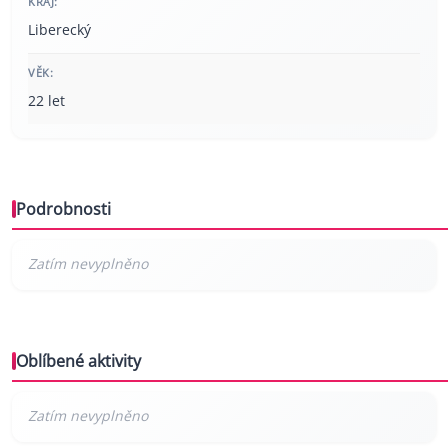
KRAJ:
Liberecký
VĚK:
22 let
Podrobnosti
Oblíbené aktivity