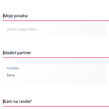
Moje povaha
Ideální partner
HLEDÁM:
ženu
Kam na rande?