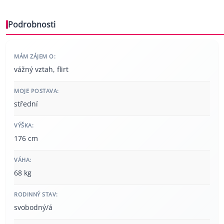
Podrobnosti
MÁM ZÁJEM O:
vážný vztah, flirt
MOJE POSTAVA:
střední
VÝŠKA:
176 cm
VÁHA:
68 kg
RODINNÝ STAV:
svobodný/á