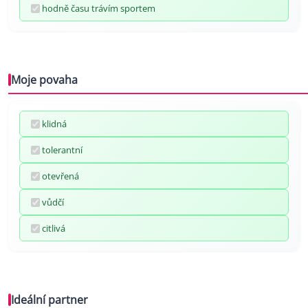
hodně času trávím sportem
Moje povaha
klidná
tolerantní
otevřená
vůdčí
citlivá
Ideální partner