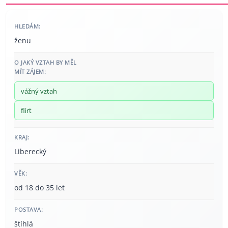
HLEDÁM:
ženu
O JAKÝ VZTAH BY MĚL
MÍT ZÁJEM:
vážný vztah
flirt
KRAJ:
Liberecký
VĚK:
od 18 do 35 let
POSTAVA:
štíhlá