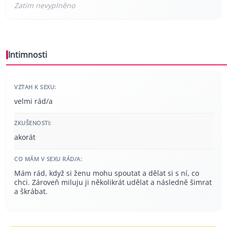
Intimnosti
VZTAH K SEXU:
velmi rád/a
ZKUŠENOSTI:
akorát
CO MÁM V SEXU RÁD/A:
Mám rád, když si ženu mohu spoutat a dělat si s ní, co
chci. Zároveň miluju ji několikrát udělat a následně šimrat
a škrábat.