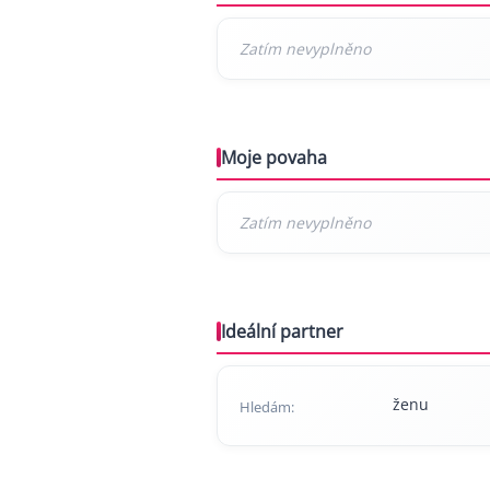
Moje povaha
Ideální partner
ženu
Hledám: