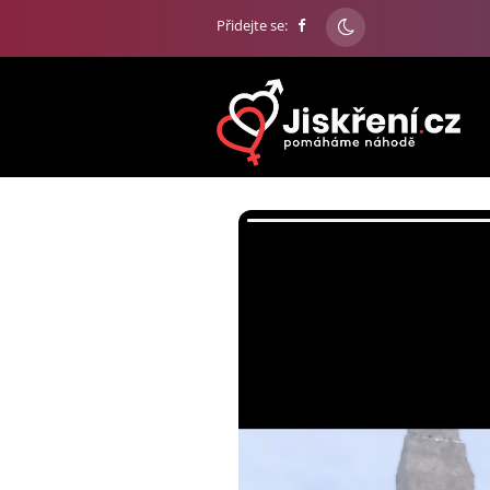
Přidejte se: