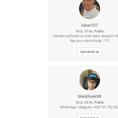
lukas107
Muž, 37 let,
Praha
Hledám zpřízněnou duši nebo alespoň n
fajn pro volné chvíle. ????
Seznámit se
blackfoxik98
Muž, 28 let,
Praha
WhatsApp, telegram +420 721 702 35