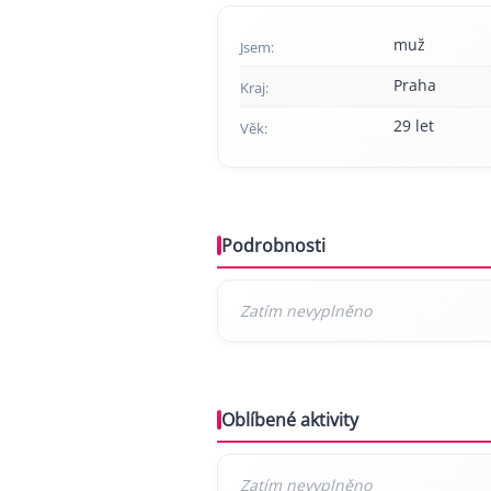
muž
Jsem:
Praha
Kraj:
29 let
Věk:
Podrobnosti
Oblíbené aktivity