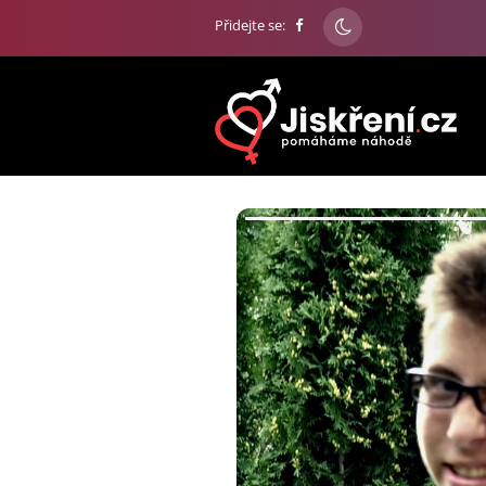
Přidejte se: