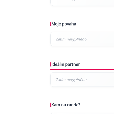
Moje povaha
Ideální partner
Kam na rande?