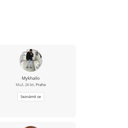
Mykhailo
Muž, 28 let,
Praha
Seznámit se