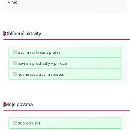
v nic
Oblíbené aktivity
trávím rád/a čas s přáteli
baví mě procházky v přírodě
hodně času trávím sportem
Moje povaha
dobrodružná