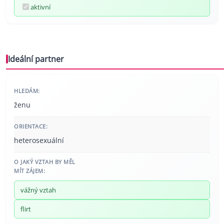
aktivní
Ideální partner
HLEDÁM:
ženu
ORIENTACE:
heterosexuální
O JAKÝ VZTAH BY MĚL
MÍT ZÁJEM:
vážný vztah
flirt