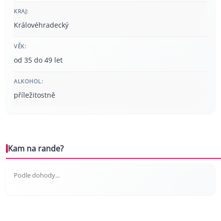
KRAJ:
Královéhradecký
VĚK:
od 35 do 49 let
ALKOHOL:
příležitostně
Kam na rande?
Podle dohody...