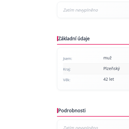
Základní údaje
muž
Jsem:
Plzeňský
Kraj:
42 let
Věk:
Podrobnosti