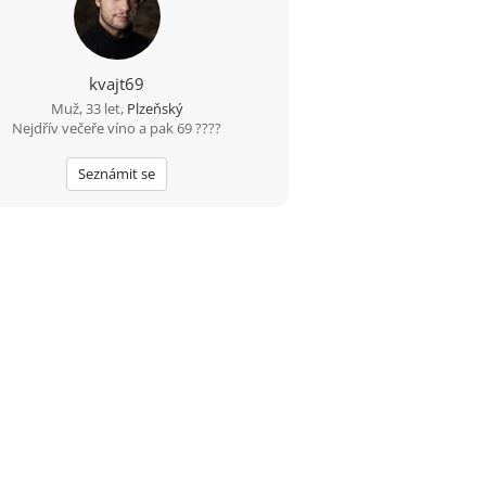
kvajt69
Muž, 33 let,
Plzeňský
Nejdřív večeře víno a pak 69 ????
Seznámit se