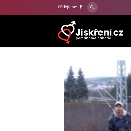
Přidejte se: