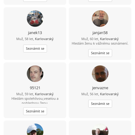
janek13
janjan58
Muž, 58 let,
Karlovarský
Muž, 60 let,
Karlovarský
Hledám ženu k vážnému seznámení.
Seznámit se
Seznámit se
95121
jenvazne
Muž, 59 let,
Karlovarský
Muž, 56 let,
Karlovarský
Hledám spolehlivou,veselou a
pohlednou ženu.
Seznámit se
Seznámit se