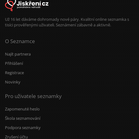
Už 16 let dáváme dohromady nové páry. Kvalitní online seznamka s
tisíci prověřenými uživateli. Seznámení zábavně a aktivně.
O Seznamce
Najít partnera
Přihlášení
Registrace
Novinky
Pro uživatele seznamky
Zapomenuté heslo
Škola seznamování
Podpora seznamky
Zrušení účtu