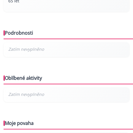
65 let
Podrobnosti
Oblíbené aktivity
Moje povaha