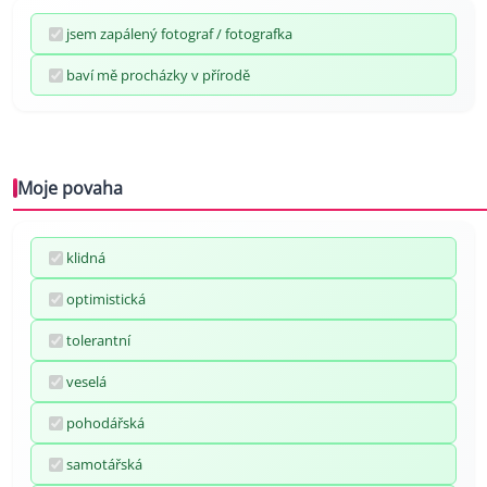
jsem zapálený fotograf / fotografka
baví mě procházky v přírodě
Moje povaha
klidná
optimistická
tolerantní
veselá
pohodářská
samotářská