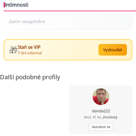
Intimnosti
🎁
Staň se VIP
Vyzkoušet
7 dní zdarma!
Další podobné profily
danda222
Muž, 41 let,
Jihočeský
Seznámit se