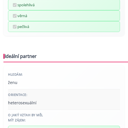
spolehlivá
věrná
pečlivá
Ideální partner
HLEDÁM:
ženu
ORIENTACE:
heterosexuální
O JAKÝ VZTAH BY MĚL
MÍT ZÁJEM: