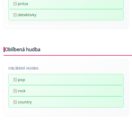
próza
detektivky
Oblíbená hudba
OBLÍBENÁ HUDBA:
pop
rock
country