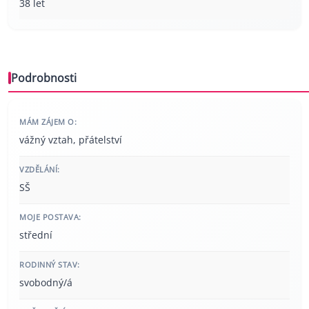
38 let
Podrobnosti
MÁM ZÁJEM O:
vážný vztah, přátelství
VZDĚLÁNÍ:
SŠ
MOJE POSTAVA:
střední
RODINNÝ STAV:
svobodný/á