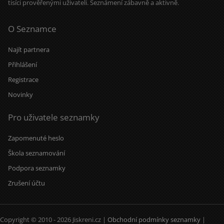
tisíci prověřenými uživateli. Seznámení zábavně a aktivně.
O Seznamce
Najít partnera
Přihlášení
Registrace
Novinky
Pro uživatele seznamky
Zapomenuté heslo
Škola seznamování
Podpora seznamky
Zrušení účtu
Copyright © 2010 - 2026 Jiskreni.cz |
Obchodní podmínky seznamky
|