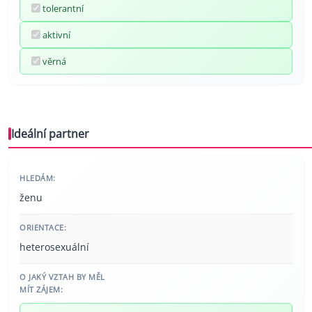
tolerantní
aktivní
věrná
Ideální partner
HLEDÁM:
ženu
ORIENTACE:
heterosexuální
O JAKÝ VZTAH BY MĚL
MÍT ZÁJEM: