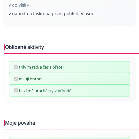
V CO VĚŘÍM:
v náhodu a lásku na první pohled, v osud
Oblíbené aktivity
trávím rád/a čas s přáteli
miluji historii
baví mě procházky v přírodě
Moje povaha