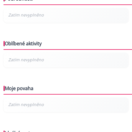
Oblíbené aktivity
Moje povaha