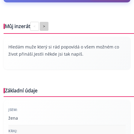
Můj inzerát
<
>
Hledám muže který si rád popovídá o všem možném co
život přináší.Jestli někde jsi tak napiš.
Základní údaje
JSEM:
žena
KRAJ: