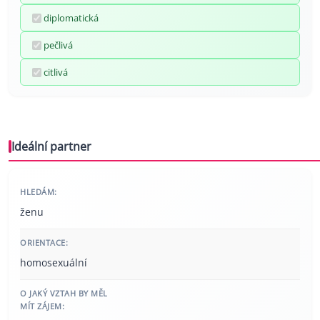
diplomatická
pečlivá
citlivá
Ideální partner
HLEDÁM:
ženu
ORIENTACE:
homosexuální
O JAKÝ VZTAH BY MĚL
MÍT ZÁJEM: