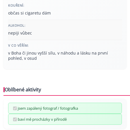
KOUŘENÍ:
občas si cigaretu dám
ALKOHOL:
nepiji vůbec
V CO VĚŘÍM:
v Boha či jinou vyšší sílu, v náhodu a lásku na první
pohled, v osud
Oblíbené aktivity
jsem zapálený fotograf / fotografka
baví mě procházky v přírodě