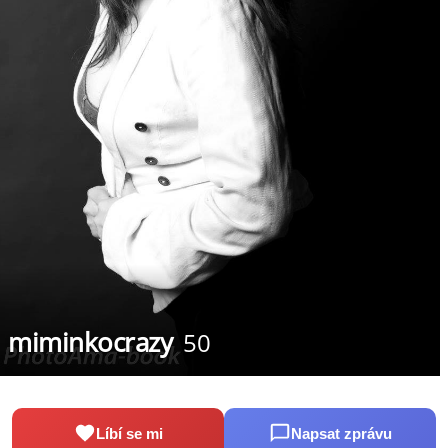
miminkocrazy
50
Líbí se mi
Napsat zprávu