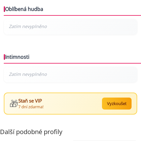
Oblíbená hudba
Intimnosti
🎁
Staň se VIP
Vyzkoušet
7 dní zdarma!
Další podobné profily