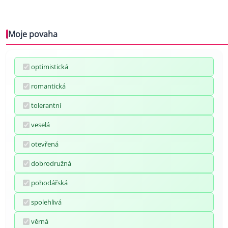
Moje povaha
optimistická
romantická
tolerantní
veselá
otevřená
dobrodružná
pohodářská
spolehlivá
věrná