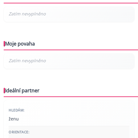
Moje povaha
Ideální partner
HLEDÁM:
ženu
ORIENTACE: