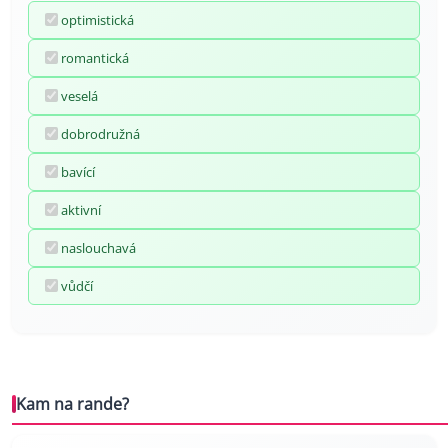
optimistická
romantická
veselá
dobrodružná
bavící
aktivní
naslouchavá
vůdčí
Kam na rande?