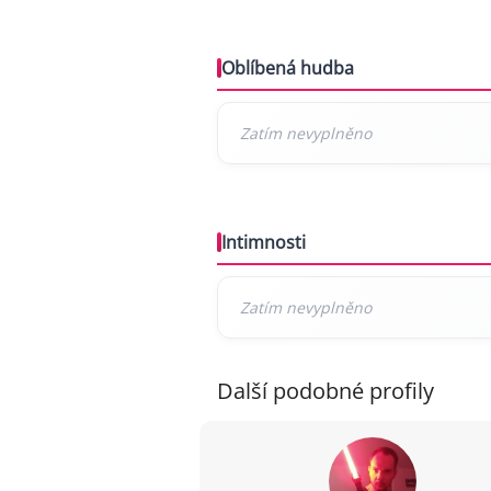
Oblíbená hudba
Intimnosti
Další podobné profily