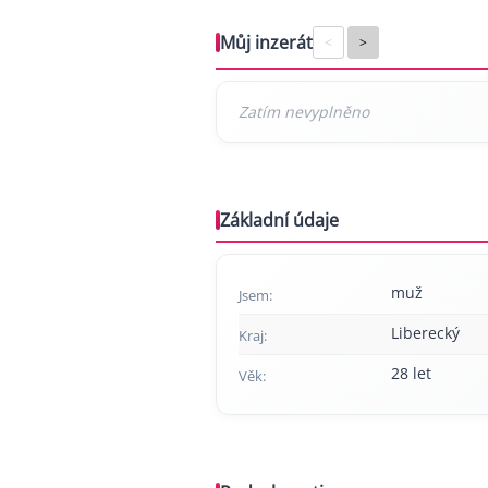
Můj inzerát
<
>
Základní údaje
muž
Jsem:
Liberecký
Kraj:
28 let
Věk: