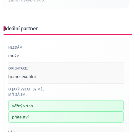
Ideální partner
HLEDÁM:
muže
ORIENTACE:
homosexuální
O JAKÝ VZTAH BY MĚL
MÍT ZÁJEM:
vážný vztah
přátelství