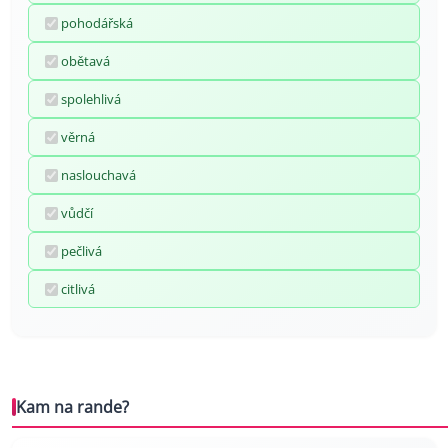
pohodářská
obětavá
spolehlivá
věrná
naslouchavá
vůdčí
pečlivá
citlivá
Kam na rande?