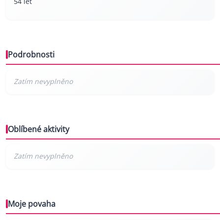
54 let
Podrobnosti
Oblíbené aktivity
Moje povaha