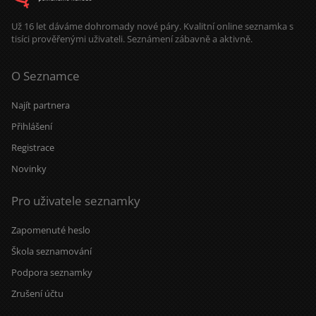
Už 16 let dáváme dohromady nové páry. Kvalitní online seznamka s
tisíci prověřenými uživateli. Seznámení zábavně a aktivně.
O Seznamce
Najít partnera
Přihlášení
Registrace
Novinky
Pro uživatele seznamky
Zapomenuté heslo
Škola seznamování
Podpora seznamky
Zrušení účtu