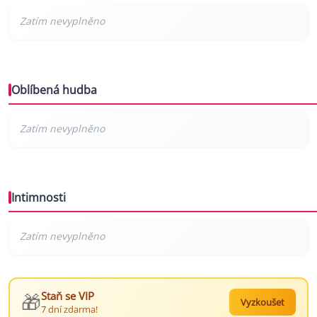
Oblíbená hudba
Intimnosti
🎁
Staň se VIP
Vyzkoušet
7 dní zdarma!