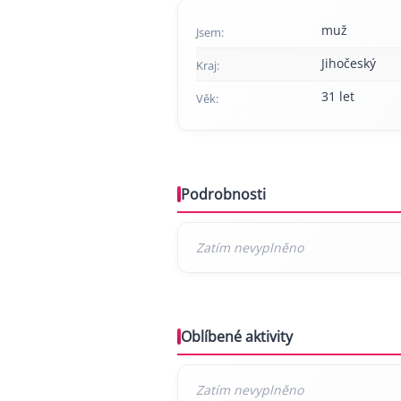
muž
Jsem:
Jihočeský
Kraj:
31 let
Věk:
Podrobnosti
Oblíbené aktivity