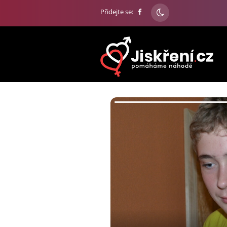
Přidejte se: