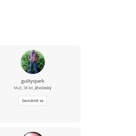
guiltyspark
Muž, 38 let,
Jihočeský
Seznámit se