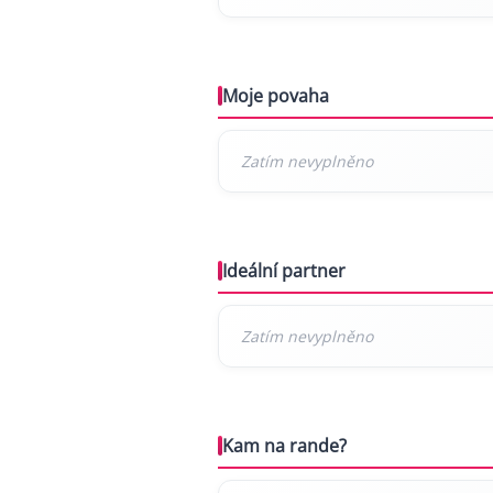
Moje povaha
Ideální partner
Kam na rande?