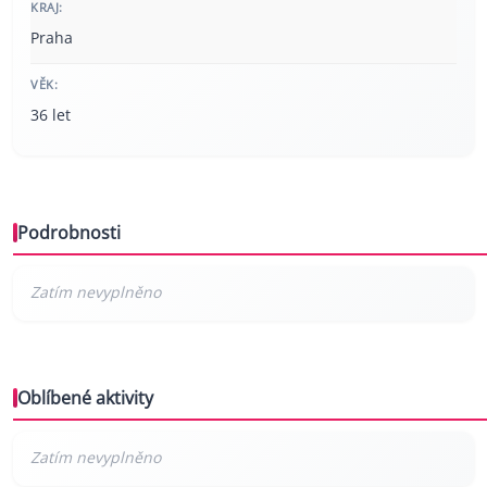
KRAJ:
Praha
VĚK:
36 let
Podrobnosti
Oblíbené aktivity