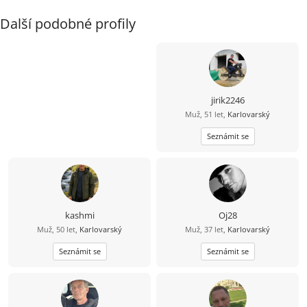
Další podobné profily
jirik2246
Muž, 51 let,
Karlovarský
Seznámit se
kashmi
Oj28
Muž, 50 let,
Karlovarský
Muž, 37 let,
Karlovarský
Seznámit se
Seznámit se