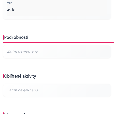
VĚK:
45 let
Podrobnosti
Oblíbené aktivity