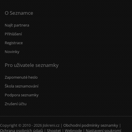
O Seznamce
Najít partnera
Přihlášení
Registrace
Novinky
Pro uživatele seznamky
Zapomenuté heslo
Škola seznamování
Podpora seznamky
Zrušení účtu
Copyright © 2010 - 2026 Jiskreni.cz |
Obchodní podmínky seznamky
|
Ochrana osobních údajů
|
Shoptet
|
Webnode
|
Nastavení soukromí