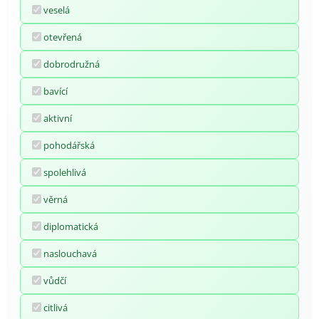
veselá
otevřená
dobrodružná
bavící
aktivní
pohodářská
spolehlivá
věrná
diplomatická
naslouchavá
vůdčí
citlivá