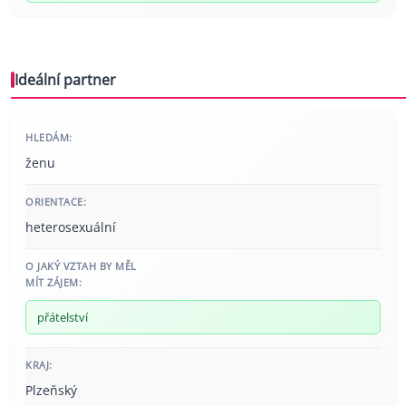
Ideální partner
HLEDÁM:
ženu
ORIENTACE:
heterosexuální
O JAKÝ VZTAH BY MĚL
MÍT ZÁJEM:
přátelství
KRAJ:
Plzeňský