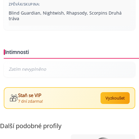
ZPĚVÁK/SKUPINA:
Blind Guardian, Nightwish, Rhapsody, Scorpins Druhá
tráva
Intimnosti
🎁
Staň se VIP
Vyzkoušet
7 dní zdarma!
Další podobné profily