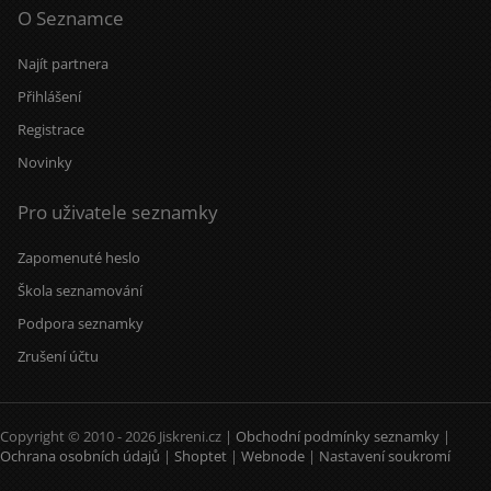
O Seznamce
Najít partnera
Přihlášení
Registrace
Novinky
Pro uživatele seznamky
Zapomenuté heslo
Škola seznamování
Podpora seznamky
Zrušení účtu
Copyright © 2010 - 2026 Jiskreni.cz |
Obchodní podmínky seznamky
|
Ochrana osobních údajů
|
Shoptet
|
Webnode
|
Nastavení soukromí