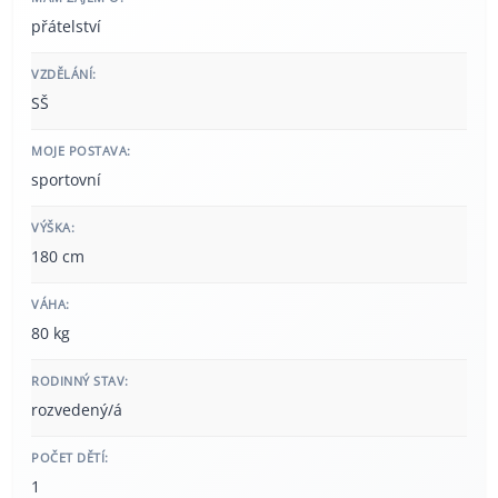
přátelství
VZDĚLÁNÍ:
SŠ
MOJE POSTAVA:
sportovní
VÝŠKA:
180 cm
VÁHA:
80 kg
RODINNÝ STAV:
rozvedený/á
POČET DĚTÍ:
1