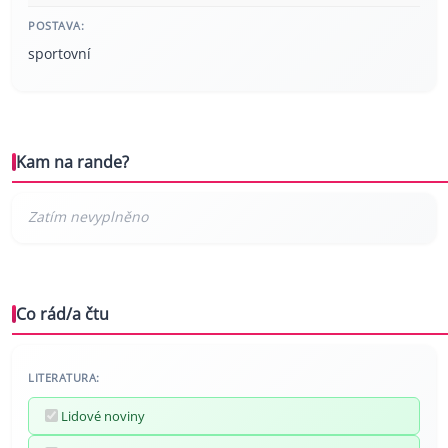
POSTAVA:
sportovní
Kam na rande?
Co rád/a čtu
LITERATURA:
Lidové noviny