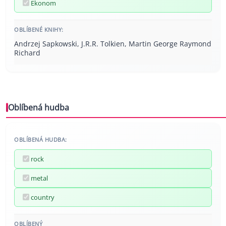
Ekonom
OBLÍBENÉ KNIHY:
Andrzej Sapkowski, J.R.R. Tolkien, Martin George Raymond
Richard
Oblíbená hudba
OBLÍBENÁ HUDBA:
rock
metal
country
OBLÍBENÝ