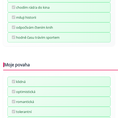
chodím rád/a do kina
miluji historii
odpočívám čtením knih
hodně času trávím sportem
Moje povaha
klidná
optimistická
romantická
tolerantní