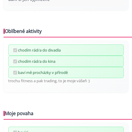
Oblíbené aktivity
chodím rád/a do divadla
chodím rád/a do kina
baví mě procházky v přírodě
trochu fitness a pak trading, to je moje vášeň :)
Moje povaha