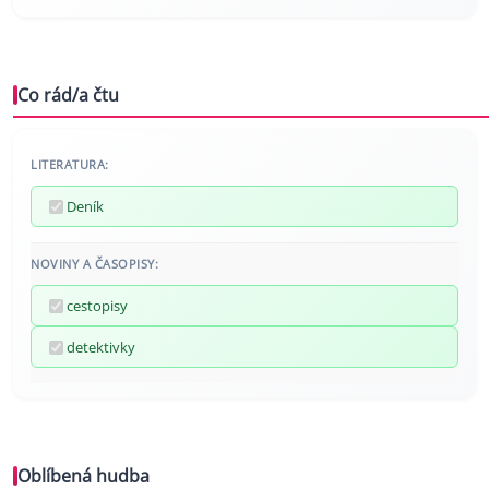
Co rád/a čtu
LITERATURA:
Deník
NOVINY A ČASOPISY:
cestopisy
detektivky
Oblíbená hudba