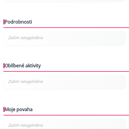
Podrobnosti
Oblíbené aktivity
Moje povaha