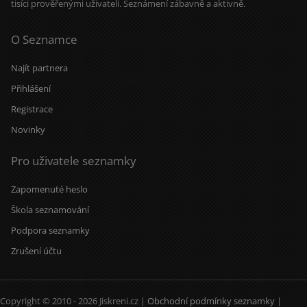
tisíci prověřenými uživateli. Seznámení zábavně a aktivně.
O Seznamce
Najít partnera
Přihlášení
Registrace
Novinky
Pro uživatele seznamky
Zapomenuté heslo
Škola seznamování
Podpora seznamky
Zrušení účtu
Copyright © 2010 - 2026 Jiskreni.cz |
Obchodní podmínky seznamky
|