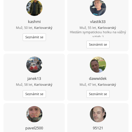
kashmi
vlastik33
Muž, 50 let,
Karlovarský
Muž, 55 let,
Karlovarský
Hledám sympatickou holku na vážný
vztah :)
Seznámit se
Seznámit se
janek13
dawwidek
Muž, 58 let,
Karlovarský
Muž, 47 let,
Karlovarský
Seznámit se
Seznámit se
pavel2500
95121