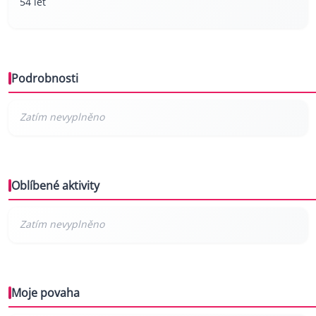
54 let
Podrobnosti
Oblíbené aktivity
Moje povaha