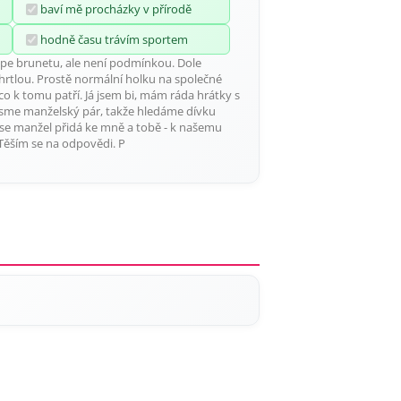
baví mě procházky v přírodě
hodně času trávím sportem
lépe brunetu, ale není podmínkou. Dole
chrtlou. Prostě normální holku na společné
 co k tomu patří. Já jsem bi, mám ráda hrátky s
 Jsme manželský pár, takže hledáme dívku
 se manžel přidá ke mně a tobě - k našemu
Těším se na odpovědi. P