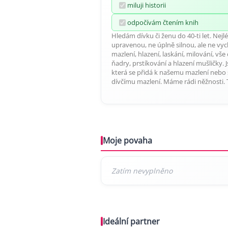
miluji historii
odpočívám čtením knih
Hledám dívku či ženu do 40-ti let. Nej
upravenou, ne úplně silnou, ale ne vy
mazlení, hlazení, laskání, milování, vše
ňadry, prstíkování a hlazení mušličky.
která se přidá k našemu mazlení nebo
dívčímu mazlení. Máme rádi něžnosti. 
Moje povaha
Ideální partner