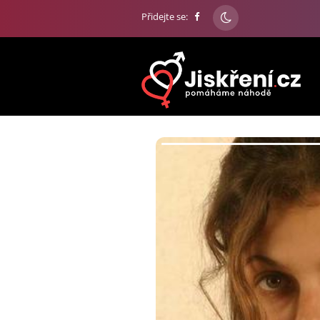
Přidejte se: