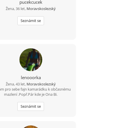
pucekcucek
Žena, 36 let,
Moravskoslezský
Seznámit se
lenooorka
Žena, 43 let,
Moravskoslezský
ám pro sebe fajn kamarádku k občasnému
mazlení .Popř.Pár kde je Ona Bi.
Seznámit se