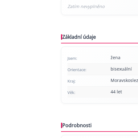
Základní údaje
žena
Jsem:
bisexuální
Orientace:
Moravskoslez
Kraj:
44 let
Věk:
Podrobnosti