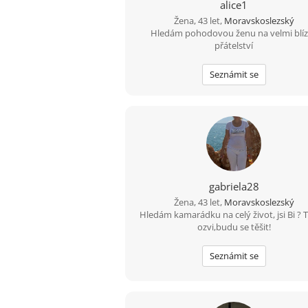
alice1
Žena, 43 let,
Moravskoslezský
Hledám pohodovou ženu na velmi blí
přátelství
Seznámit se
gabriela28
Žena, 43 let,
Moravskoslezský
Hledám kamarádku na celý život, jsi Bi ? 
ozvi,budu se těšit!
Seznámit se