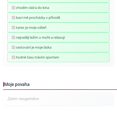
chodím rád/a do kina
baví mě procházky v přírodě
tanec je moje vášeň
nejraději ležím u moře a relaxuji
cestování je moje láska
hodně času trávím sportem
Moje povaha