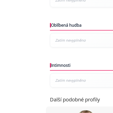
Oblíbená hudba
Intimnosti
Další podobné profily