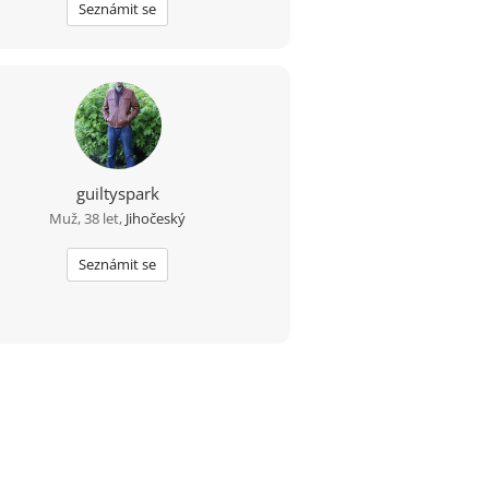
Seznámit se
guiltyspark
Muž, 38 let,
Jihočeský
Seznámit se