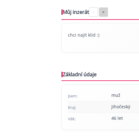
Můj inzerát
<
>
chci najít klid :)
Základní údaje
muž
Jsem:
Jihočeský
Kraj:
46 let
Věk: