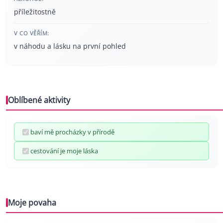
příležitostně
V CO VĚŘÍM:
v náhodu a lásku na první pohled
Oblíbené aktivity
baví mě procházky v přírodě
cestování je moje láska
Moje povaha