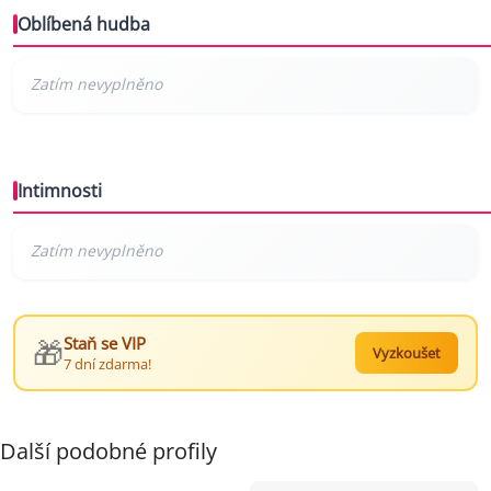
Oblíbená hudba
Intimnosti
🎁
Staň se VIP
Vyzkoušet
7 dní zdarma!
Další podobné profily