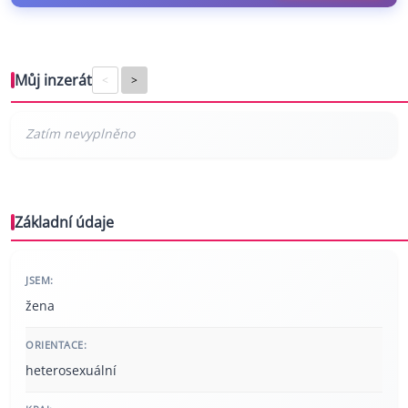
Můj inzerát
<
>
Základní údaje
JSEM:
žena
ORIENTACE:
heterosexuální