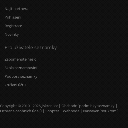
Najít partnera
Přihlášení
Registrace
Novinky
Pro uživatele seznamky
Zapomenuté heslo
Škola seznamování
Podpora seznamky
Zrušení účtu
Copyright © 2010 - 2026 Jiskreni.cz |
Obchodní podmínky seznamky
|
Ochrana osobních údajů
|
Shoptet
|
Webnode
|
Nastavení soukromí