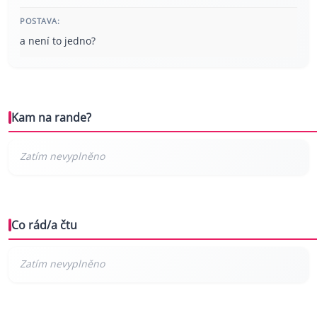
POSTAVA:
a není to jedno?
Kam na rande?
Co rád/a čtu