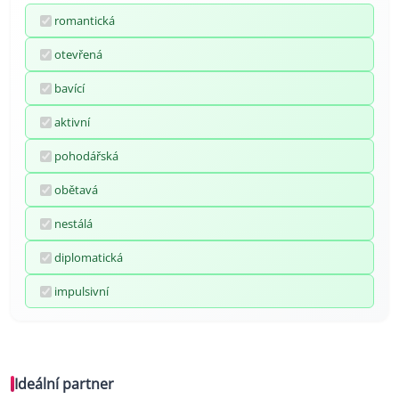
romantická
otevřená
bavící
aktivní
pohodářská
obětavá
nestálá
diplomatická
impulsivní
Ideální partner