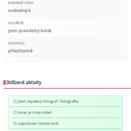
RODINNÝ STAV:
svobodný/á
KOUŘENÍ:
jsem pravidelný kuřák
ALKOHOL:
příležitostně
Oblíbené aktivity
jsem zapálený fotograf / fotografka
tanec je moje vášeň
odpočívám čtením knih