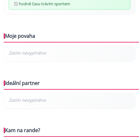
hodně času trávím sportem
Moje povaha
Ideální partner
Kam na rande?