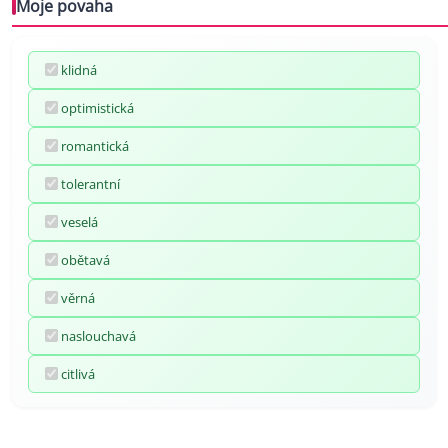
Moje povaha
klidná
optimistická
romantická
tolerantní
veselá
obětavá
věrná
naslouchavá
citlivá