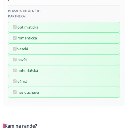
POVAHA IDEÁLNÍHO
PARTNERA:
optimistická
romantická
veselá
bavící
pohodářská
věrná
naslouchavá
Kam na rande?