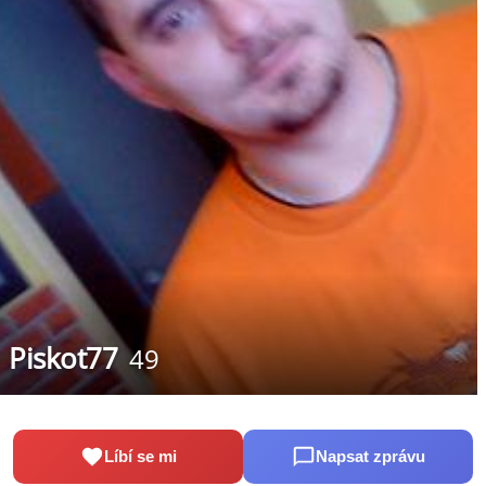
Piskot77
49
Líbí se mi
Napsat zprávu