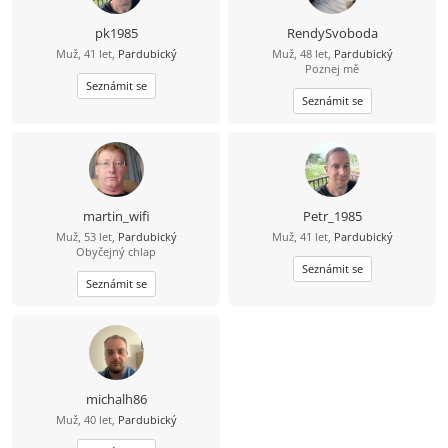
pk1985
RendySvoboda
Muž, 41 let,
Pardubický
Muž, 48 let,
Pardubický
Poznej mě
Seznámit se
Seznámit se
martin_wifi
Petr_1985
Muž, 53 let,
Pardubický
Muž, 41 let,
Pardubický
Obyčejný chlap
Seznámit se
Seznámit se
michalh86
Muž, 40 let,
Pardubický