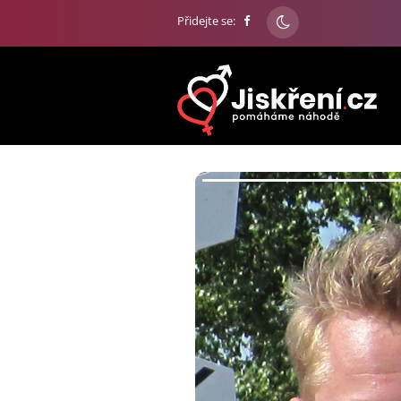
Přidejte se: