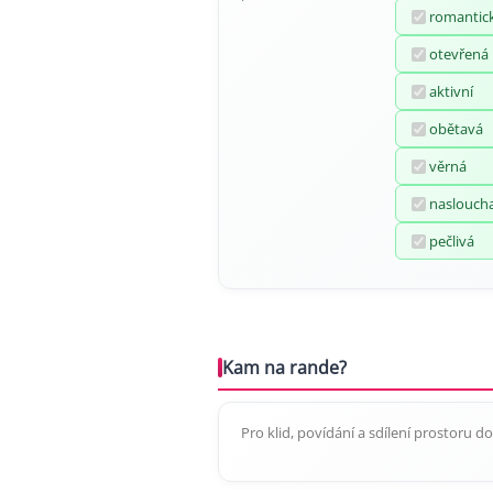
romantic
otevřená
aktivní
obětavá
věrná
naslouch
pečlivá
Kam na rande?
Pro klid, povídání a sdílení prostoru 