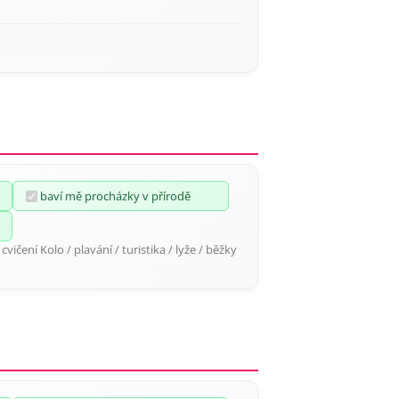
baví mě procházky v přírodě
cvičení Kolo / plavání / turistika / lyže / běžky