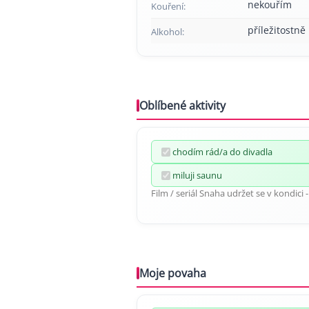
nekouřím
Kouření:
příležitostně
Alkohol:
Oblíbené aktivity
chodím rád/a do divadla
miluji saunu
Film / seriál Snaha udržet se v kondici - 
Moje povaha