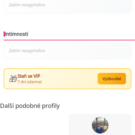
Intimnosti
🎁
Staň se VIP
Vyzkoušet
7 dní zdarma!
Další podobné profily