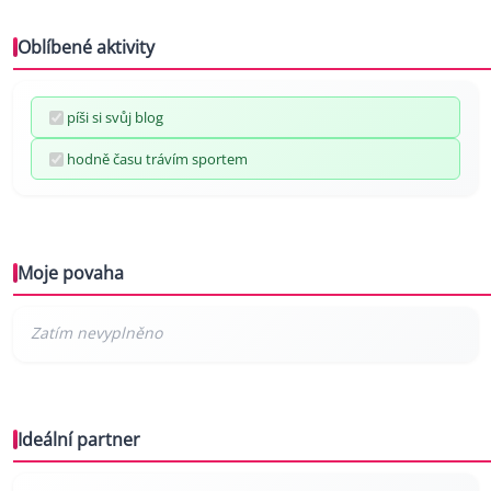
Oblíbené aktivity
píši si svůj blog
hodně času trávím sportem
Moje povaha
Ideální partner