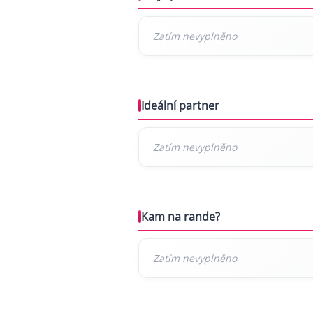
Ideální partner
Kam na rande?