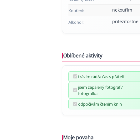
nekouřím
Kouření:
příležitostně
Alkohol:
Oblíbené aktivity
trávím rád/a čas s přáteli
jsem zapálený fotograf /
fotografka
odpočívám čtením knih
Moje povaha