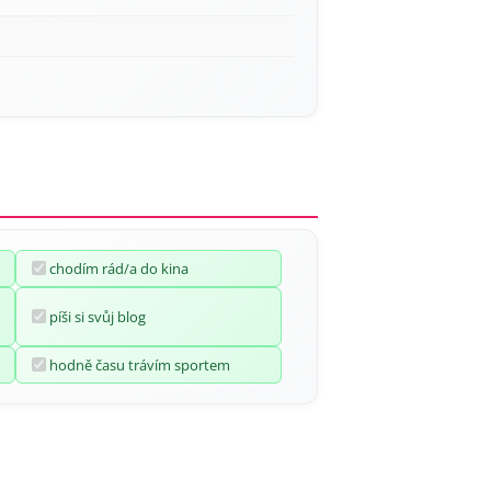
chodím rád/a do kina
píši si svůj blog
hodně času trávím sportem