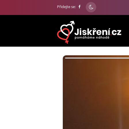
Přidejte se: